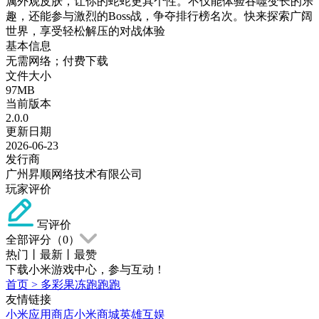
属外观皮肤，让你的蛇蛇更具个性。不仅能体验吞噬变长的乐
趣，还能参与激烈的Boss战，争夺排行榜名次。快来探索广阔
世界，享受轻松解压的对战体验
基本信息
无需网络；付费下载
文件大小
97MB
当前版本
2.0.0
更新日期
2026-06-23
发行商
广州昇顺网络技术有限公司
玩家评价
写评价
全部评分（
0
）
热门
丨
最新
丨
最赞
下载小米游戏中心，参与互动！
首页
>
多彩果冻跑跑跑
友情链接
小米应用商店
小米商城
英雄互娱