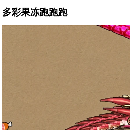
多彩果冻跑跑跑