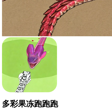
多彩果冻跑跑跑