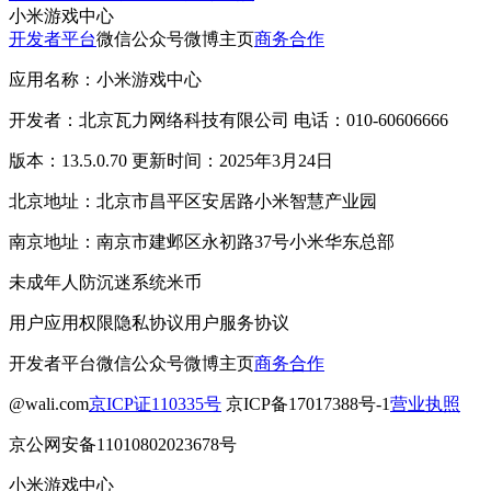
小米游戏中心
开发者平台
微信公众号
微博主页
商务合作
应用名称：小米游戏中心
开发者：北京瓦力网络科技有限公司 电话：010-60606666
版本：13.5.0.70 更新时间：2025年3月24日
北京地址：北京市昌平区安居路小米智慧产业园
南京地址：南京市建邺区永初路37号小米华东总部
未成年人防沉迷系统
米币
用户应用权限
隐私协议
用户服务协议
开发者平台
微信公众号
微博主页
商务合作
@wali.com
京ICP证110335号
京ICP备17017388号-1
营业执照
京公网安备11010802023678号
小米游戏中心