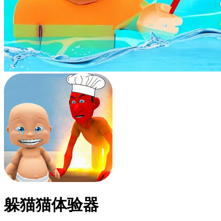
躲猫猫体验器