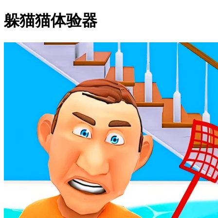
躲猫猫体验器