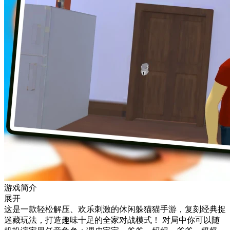
游戏简介
展开
这是一款轻松解压、欢乐刺激的休闲躲猫猫手游，复刻经典捉
迷藏玩法，打造趣味十足的全家对战模式！ 对局中你可以随