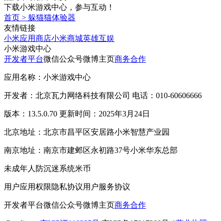
下载小米游戏中心，参与互动！
首页
>
躲猫猫体验器
友情链接
小米应用商店
小米商城
英雄互娱
小米游戏中心
开发者平台
微信公众号
微博主页
商务合作
应用名称：小米游戏中心
开发者：北京瓦力网络科技有限公司 电话：010-60606666
版本：13.5.0.70 更新时间：2025年3月24日
北京地址：北京市昌平区安居路小米智慧产业园
南京地址：南京市建邺区永初路37号小米华东总部
未成年人防沉迷系统
米币
用户应用权限
隐私协议
用户服务协议
开发者平台
微信公众号
微博主页
商务合作