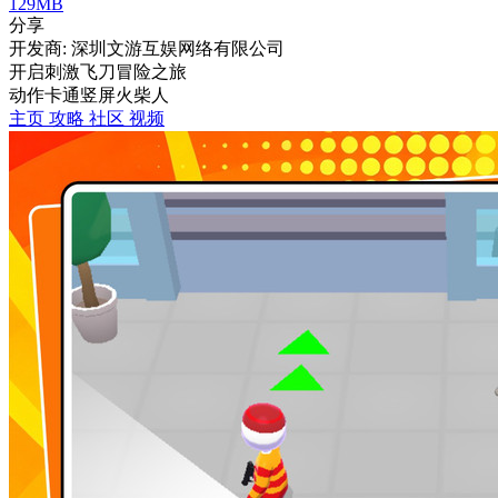
129MB
分享
开发商: 深圳文游互娱网络有限公司
开启刺激飞刀冒险之旅
动作
卡通
竖屏
火柴人
主页
攻略
社区
视频