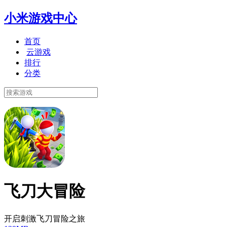
小米游戏中心
首页
云游戏
排行
分类
飞刀大冒险
开启刺激飞刀冒险之旅