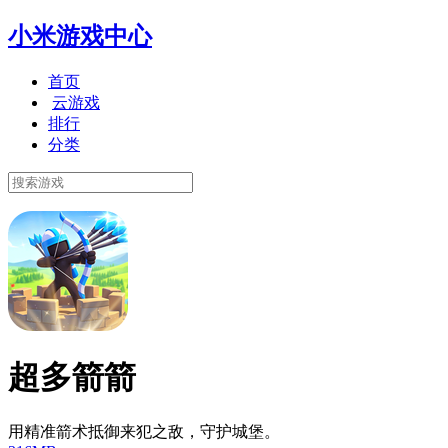
小米游戏中心
首页
云游戏
排行
分类
超多箭箭
用精准箭术抵御来犯之敌，守护城堡。