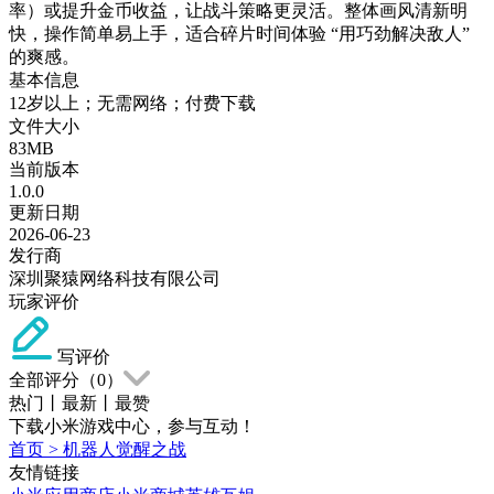
率）或提升金币收益，让战斗策略更灵活。整体画风清新明
快，操作简单易上手，适合碎片时间体验 “用巧劲解决敌人”
的爽感。
基本信息
12岁以上；无需网络；付费下载
文件大小
83MB
当前版本
1.0.0
更新日期
2026-06-23
发行商
深圳聚猿网络科技有限公司
玩家评价
写评价
全部评分（
0
）
热门
丨
最新
丨
最赞
下载小米游戏中心，参与互动！
首页
>
机器人觉醒之战
友情链接