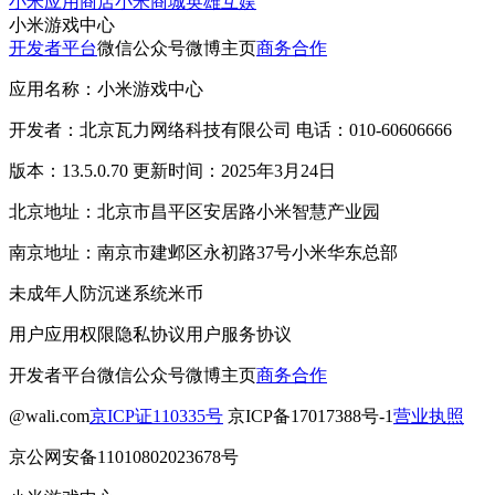
小米应用商店
小米商城
英雄互娱
小米游戏中心
开发者平台
微信公众号
微博主页
商务合作
应用名称：小米游戏中心
开发者：北京瓦力网络科技有限公司 电话：010-60606666
版本：13.5.0.70 更新时间：2025年3月24日
北京地址：北京市昌平区安居路小米智慧产业园
南京地址：南京市建邺区永初路37号小米华东总部
未成年人防沉迷系统
米币
用户应用权限
隐私协议
用户服务协议
开发者平台
微信公众号
微博主页
商务合作
@wali.com
京ICP证110335号
京ICP备17017388号-1
营业执照
京公网安备11010802023678号