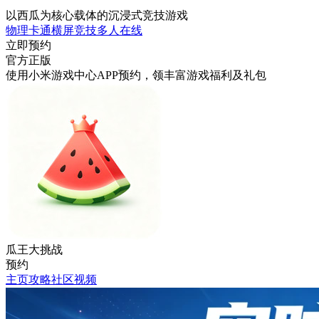
以西瓜为核心载体的沉浸式竞技游戏
物理
卡通
横屏
竞技
多人在线
立即预约
官方正版
使用小米游戏中心APP
预约
，领丰富游戏
福利
及
礼包
瓜王大挑战
预约
主页
攻略
社区
视频