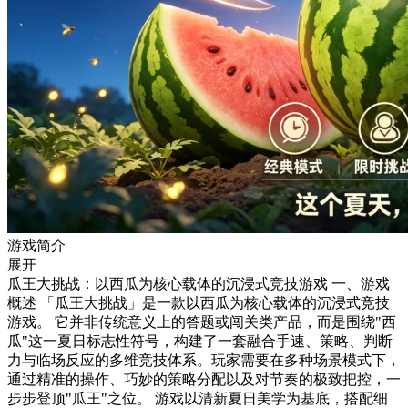
游戏简介
展开
瓜王大挑战：以西瓜为核心载体的沉浸式竞技游戏 一、游戏
概述 「瓜王大挑战」是一款以西瓜为核心载体的沉浸式竞技
游戏。 它并非传统意义上的答题或闯关类产品，而是围绕"西
瓜"这一夏日标志性符号，构建了一套融合手速、策略、判断
力与临场反应的多维竞技体系。玩家需要在多种场景模式下，
通过精准的操作、巧妙的策略分配以及对节奏的极致把控，一
步步登顶"瓜王"之位。 游戏以清新夏日美学为基底，搭配细