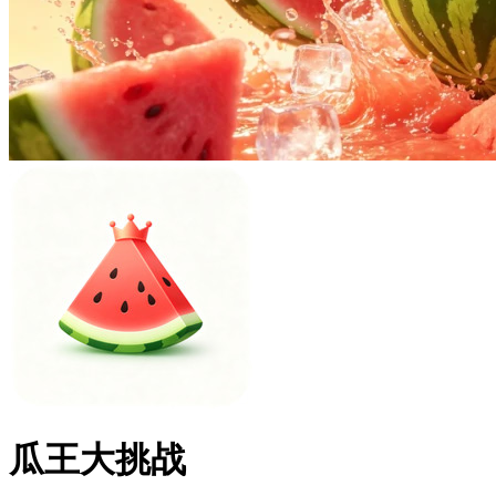
瓜王大挑战