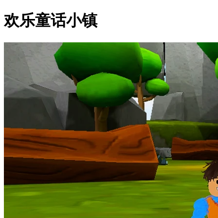
欢乐童话小镇