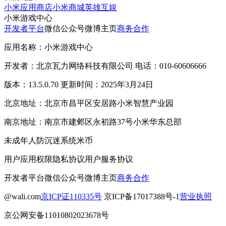
小米应用商店
小米商城
英雄互娱
小米游戏中心
开发者平台
微信公众号
微博主页
商务合作
应用名称：小米游戏中心
开发者：北京瓦力网络科技有限公司 电话：010-60606666
版本：13.5.0.70 更新时间：2025年3月24日
北京地址：北京市昌平区安居路小米智慧产业园
南京地址：南京市建邺区永初路37号小米华东总部
未成年人防沉迷系统
米币
用户应用权限
隐私协议
用户服务协议
开发者平台
微信公众号
微博主页
商务合作
@wali.com
京ICP证110335号
京ICP备17017388号-1
营业执照
京公网安备11010802023678号