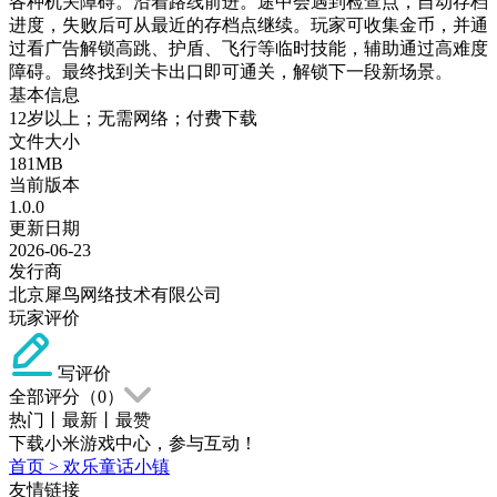
各种机关障碍。沿着路线前进。途中会遇到检查点，自动存档
进度，失败后可从最近的存档点继续。玩家可收集金币，并通
过看广告解锁高跳、护盾、飞行等临时技能，辅助通过高难度
障碍。最终找到关卡出口即可通关，解锁下一段新场景。
基本信息
12岁以上；无需网络；付费下载
文件大小
181MB
当前版本
1.0.0
更新日期
2026-06-23
发行商
北京犀鸟网络技术有限公司
玩家评价
写评价
全部评分（
0
）
热门
丨
最新
丨
最赞
下载小米游戏中心，参与互动！
首页
>
欢乐童话小镇
友情链接