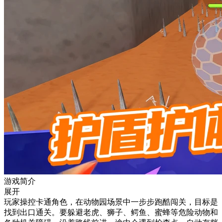
游戏简介
展开
玩家操控卡通角色，在动物园场景中一步步跑酷闯关，目标是
找到出口通关。要躲避老虎、狮子、鳄鱼、蜜蜂等危险动物和