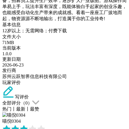
备，招募员工提升生产效率，逐步扩大产业版图。游戏操作简
单易上手，玩法丰富有深度，既能体验白手起家的创业乐趣，
也能感受自动化生产带来的成就感。看着一座座工厂拔地而
起，物资源源不断地输出，打造属于你的工业传奇!
基本信息
12岁以上；无需网络；付费下载
文件大小
71MB
当前版本
1.0.0
更新日期
2026-06-23
发行商
苏州云跃智界信息科技有限公司
玩家评价
写评价
全部评分（
0
）
热门
丨
最新
丨
最赞
喵倪0304