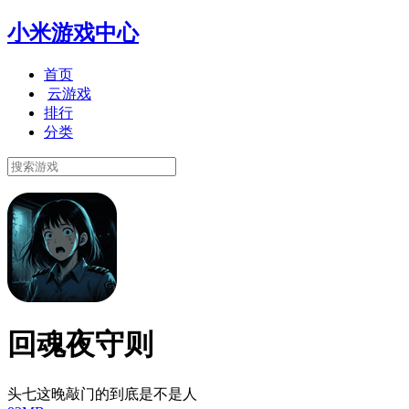
小米游戏中心
首页
云游戏
排行
分类
回魂夜守则
头七这晚敲门的到底是不是人