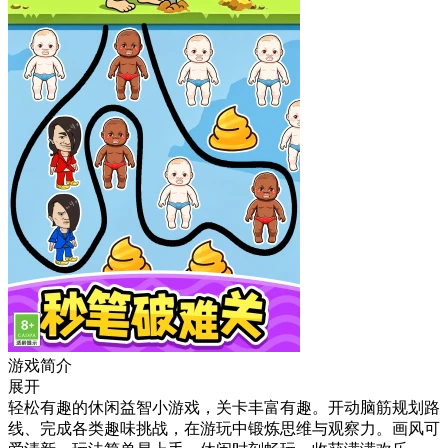
游戏简介
展开
轻松有趣的休闲益智小游戏，关卡丰富有趣。开动脑筋规划路
线、完成各类趣味挑战，在游玩中锻炼思维与观察力。画风可