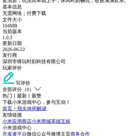
爱清新，玩法简单易上手，休闲时刻畅玩，收获满满欢乐。
基本信息
无需网络；付费下载
文件大小
104MB
当前版本
1.0.3
更新日期
2026-06-22
发行商
深圳市锋玩时刻科技有限公司
玩家评价
写评价
全部评分（
0
）
热门
丨
最新
丨
最赞
下载小米游戏中心，参与互动！
首页
>
指尖休闲解谜
友情链接
小米应用商店
小米商城
英雄互娱
小米游戏中心
开发者平台
微信公众号
微博主页
商务合作