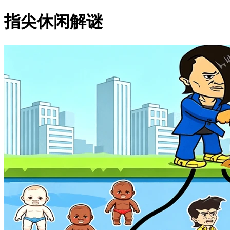
指尖休闲解谜