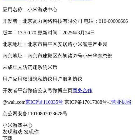
应用名称：小米游戏中心
开发者：北京瓦力网络科技有限公司 电话：010-60606666
版本：13.5.0.70 更新时间：2025年3月24日
北京地址：北京市昌平区安居路小米智慧产业园
南京地址：南京市建邺区永初路37号小米华东总部
未成年人防沉迷系统
米币
用户应用权限
隐私协议
用户服务协议
开发者平台
微信公众号
微博主页
商务合作
@wali.com
京ICP证110335号
京ICP备17017388号-1
营业执照
京公网安备11010802023678号
小米游戏中心
发现游戏 发现你
下载