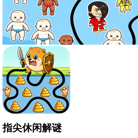
指尖休闲解谜