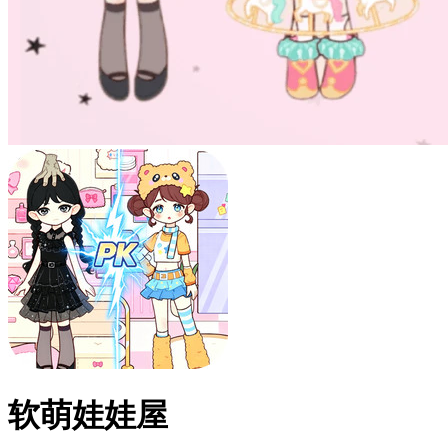
软萌娃娃屋