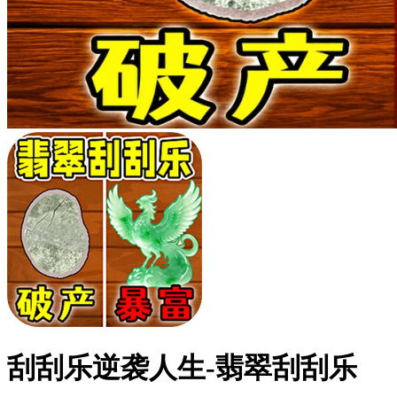
刮刮乐逆袭人生-翡翠刮刮乐