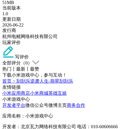
51MB
当前版本
1.0
更新日期
2026-06-22
发行商
杭州电鳐网络科技有限公司
玩家评价
写评价
全部评分（
0
）
热门
丨
最新
丨
最赞
下载小米游戏中心，参与互动！
首页
>
刮刮乐逆袭人生-翡翠刮刮乐
友情链接
小米应用商店
小米商城
英雄互娱
小米游戏中心
开发者平台
微信公众号
微博主页
商务合作
应用名称：小米游戏中心
开发者：北京瓦力网络科技有限公司 电话：010-60606666