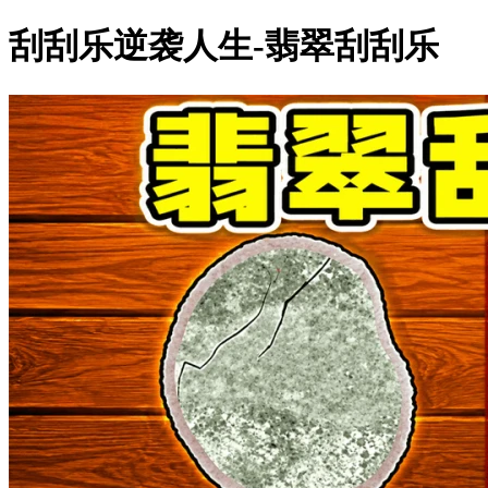
刮刮乐逆袭人生-翡翠刮刮乐