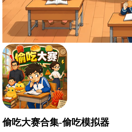
偷吃大赛合集-偷吃模拟器