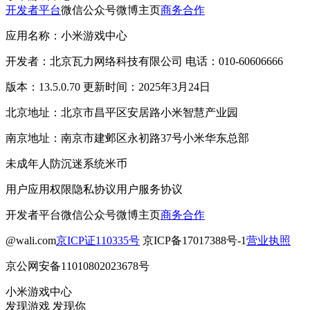
开发者平台
微信公众号
微博主页
商务合作
应用名称：小米游戏中心
开发者：北京瓦力网络科技有限公司 电话：010-60606666
版本：13.5.0.70 更新时间：2025年3月24日
北京地址：北京市昌平区安居路小米智慧产业园
南京地址：南京市建邺区永初路37号小米华东总部
未成年人防沉迷系统
米币
用户应用权限
隐私协议
用户服务协议
开发者平台
微信公众号
微博主页
商务合作
@wali.com
京ICP证110335号
京ICP备17017388号-1
营业执照
京公网安备11010802023678号
小米游戏中心
发现游戏 发现你