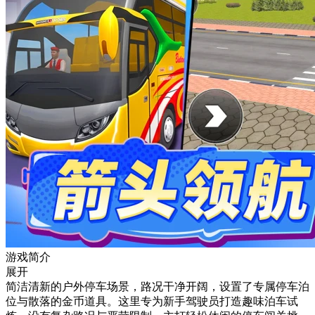
游戏简介
展开
简洁清新的户外停车场景，路况干净开阔，设置了专属停车泊
位与散落的金币道具。这里专为新手驾驶员打造趣味泊车试