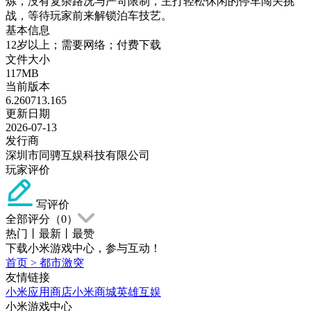
炼，没有复杂路况与严苛限制，主打轻松休闲的停车闯关挑
战，等待玩家前来解锁泊车技艺。
基本信息
12岁以上；需要网络；付费下载
文件大小
117MB
当前版本
6.260713.165
更新日期
2026-07-13
发行商
深圳市同骋互娱科技有限公司
玩家评价
写评价
全部评分（
0
）
热门
丨
最新
丨
最赞
下载小米游戏中心，参与互动！
首页
>
都市激突
友情链接
小米应用商店
小米商城
英雄互娱
小米游戏中心