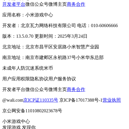
开发者平台
微信公众号
微博主页
商务合作
应用名称：小米游戏中心
开发者：北京瓦力网络科技有限公司 电话：010-60606666
版本：13.5.0.70 更新时间：2025年3月24日
北京地址：北京市昌平区安居路小米智慧产业园
南京地址：南京市建邺区永初路37号小米华东总部
未成年人防沉迷系统
米币
用户应用权限
隐私协议
用户服务协议
开发者平台
微信公众号
微博主页
商务合作
@wali.com
京ICP证110335号
京ICP备17017388号-1
营业执照
京公网安备11010802023678号
小米游戏中心
发现游戏 发现你