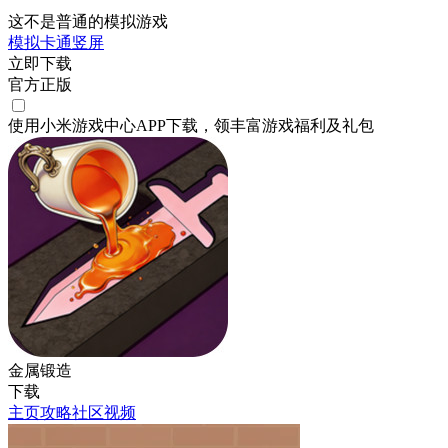
这不是普通的模拟游戏
模拟
卡通
竖屏
立即下载
官方正版
使用小米游戏中心APP
下载
，领丰富游戏
福利
及
礼包
金属锻造
下载
主页
攻略
社区
视频