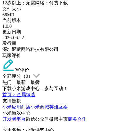
12岁以上；无需网络；付费下载
文件大小
66MB
当前版本
1.0.0
更新日期
2026-06-22
发行商
深圳聚猿网络科技有限公司
玩家评价
写评价
全部评分（
0
）
热门
丨
最新
丨
最赞
下载小米游戏中心，参与互动！
首页
>
金属锻造
友情链接
小米应用商店
小米商城
英雄互娱
小米游戏中心
开发者平台
微信公众号
微博主页
商务合作
应用名称：小米游戏中心