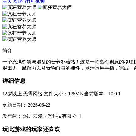
主页
攻略
社区
视频
简介
一个充满欢笑与混乱的营养补给站！这是一款富有创意的物理
服重力、摩擦力以及食物自身的弹性，灵活运用手指，完成一系
详细信息
12岁以上
无需网络
文件大小：126MB
当前版本：10.0.1
更新日期：
2026-06-22
发行商：
深圳云漫时光科技有限公司
玩此游戏的玩家还喜欢