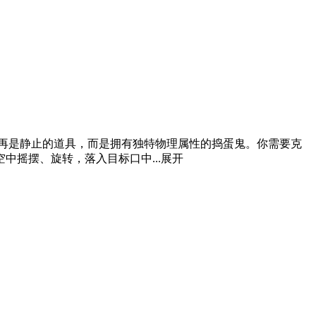
再是静止的道具，而是拥有独特物理属性的捣蛋鬼。你需要克
摇摆、旋转，落入目标口中...
展开