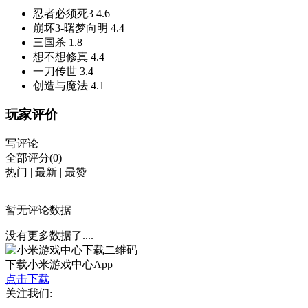
忍者必须死3
4.6
崩坏3-曙梦向明
4.4
三国杀
1.8
想不想修真
4.4
一刀传世
3.4
创造与魔法
4.1
玩家评价
写评论
全部评分(0)
热门
|
最新
|
最赞
暂无评论数据
没有更多数据了....
下载小米游戏中心App
点击下载
关注我们: