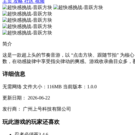
主页
攻略
社区
视频
简介
这是一款超上头的节奏音游，以 “点击方块、跟随节拍” 为核心
数，在动感旋律中享受指尖律动的爽感。游戏收录曲目众多，覆
详细信息
无需网络
文件大小：116MB
当前版本：1.0.0
更新日期：
2026-06-22
发行商：
广州上号科技有限公司
玩此游戏的玩家还喜欢
忍者必须死3
4.6