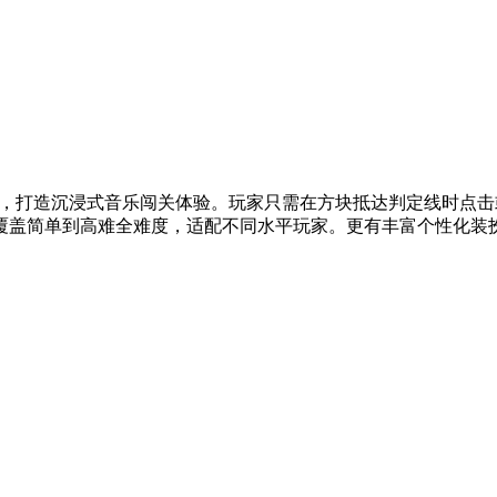
，打造沉浸式音乐闯关体验。玩家只需在方块抵达判定线时点击或滑动，
盖简单到高难全难度，适配不同水平玩家。更有丰富个性化装扮系