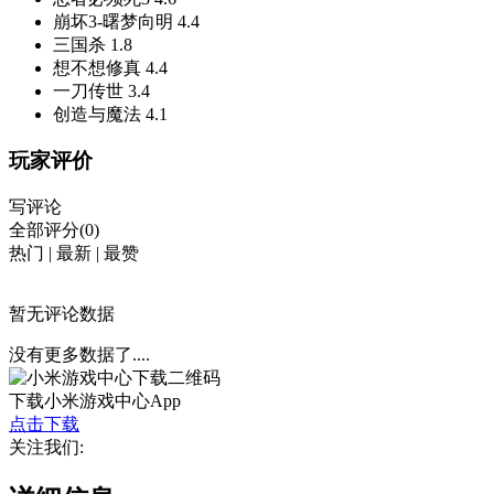
崩坏3-曙梦向明
4.4
三国杀
1.8
想不想修真
4.4
一刀传世
3.4
创造与魔法
4.1
玩家评价
写评论
全部评分(0)
热门
|
最新
|
最赞
暂无评论数据
没有更多数据了....
下载小米游戏中心App
点击下载
关注我们: