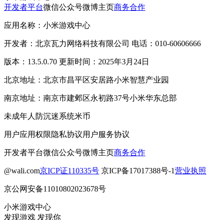
开发者平台
微信公众号
微博主页
商务合作
应用名称：小米游戏中心
开发者：北京瓦力网络科技有限公司 电话：010-60606666
版本：13.5.0.70 更新时间：2025年3月24日
北京地址：北京市昌平区安居路小米智慧产业园
南京地址：南京市建邺区永初路37号小米华东总部
未成年人防沉迷系统
米币
用户应用权限
隐私协议
用户服务协议
开发者平台
微信公众号
微博主页
商务合作
@wali.com
京ICP证110335号
京ICP备17017388号-1
营业执照
京公网安备11010802023678号
小米游戏中心
发现游戏 发现你