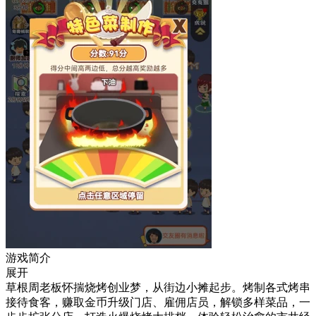
游戏简介
展开
草根周老板怀揣烧烤创业梦，从街边小摊起步。烤制各式烤串
接待食客，赚取金币升级门店、雇佣店员，解锁多样菜品，一