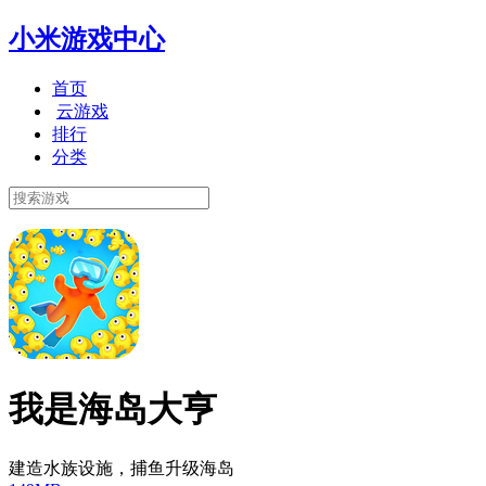
小米游戏中心
首页
云游戏
排行
分类
我是海岛大亨
建造水族设施，捕鱼升级海岛