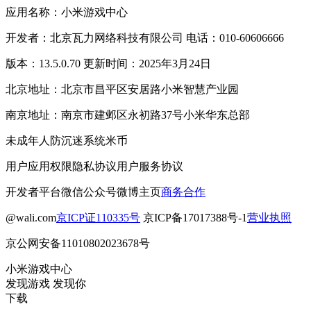
应用名称：小米游戏中心
开发者：北京瓦力网络科技有限公司 电话：010-60606666
版本：13.5.0.70 更新时间：2025年3月24日
北京地址：北京市昌平区安居路小米智慧产业园
南京地址：南京市建邺区永初路37号小米华东总部
未成年人防沉迷系统
米币
用户应用权限
隐私协议
用户服务协议
开发者平台
微信公众号
微博主页
商务合作
@wali.com
京ICP证110335号
京ICP备17017388号-1
营业执照
京公网安备11010802023678号
小米游戏中心
发现游戏 发现你
下载