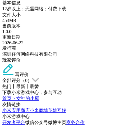
基本信息
12岁以上；无需网络；付费下载
文件大小
453MB
当前版本
1.0.0
更新日期
2026-06-22
发行商
深圳任何网络科技有限公司
玩家评价
写评价
全部评分（
0
）
热门
丨
最新
丨
最赞
下载小米游戏中心，参与互动！
首页
>
女神的小屋
友情链接
小米应用商店
小米商城
英雄互娱
小米游戏中心
开发者平台
微信公众号
微博主页
商务合作