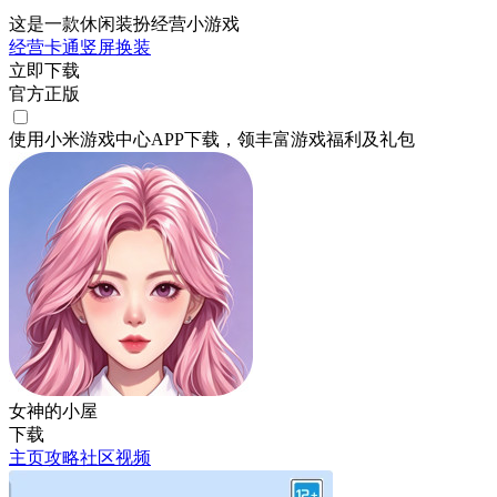
这是一款休闲装扮经营小游戏
经营
卡通
竖屏
换装
立即下载
官方正版
使用小米游戏中心APP
下载
，领丰富游戏
福利
及
礼包
女神的小屋
下载
主页
攻略
社区
视频