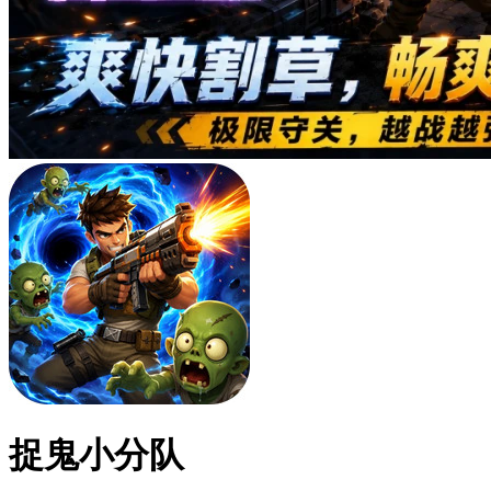
捉鬼小分队