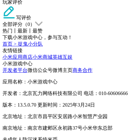
玩家评价
写评价
全部评分（
0
）
热门
丨
最新
丨
最赞
下载小米游戏中心，参与互动！
首页
>
捉鬼小分队
友情链接
小米应用商店
小米商城
英雄互娱
小米游戏中心
开发者平台
微信公众号
微博主页
商务合作
应用名称：小米游戏中心
开发者：北京瓦力网络科技有限公司 电话：010-60606666
版本：13.5.0.70 更新时间：2025年3月24日
北京地址：北京市昌平区安居路小米智慧产业园
南京地址：南京市建邺区永初路37号小米华东总部
未成年人防沉迷系统
米币