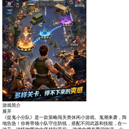
游戏简介
展开
《捉鬼小分队》是一款策略闯关类休闲小游戏。鬼潮来袭，阵
地告急！你将带领小队守住防线，搭配不同武器和技能，在一