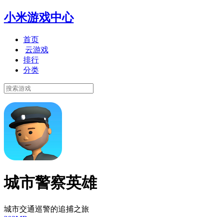
小米游戏中心
首页
云游戏
排行
分类
城市警察英雄
城市交通巡警的追捕之旅