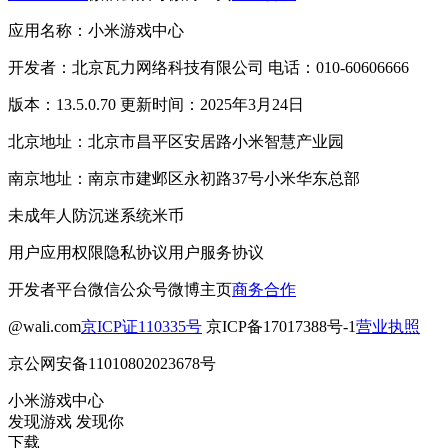
应用名称：小米游戏中心
开发者：北京瓦力网络科技有限公司 电话：010-60606666
版本：13.5.0.70 更新时间：2025年3月24日
北京地址：北京市昌平区安居路小米智慧产业园
南京地址：南京市建邺区永初路37号小米华东总部
未成年人防沉迷系统
米币
用户应用权限
隐私协议
用户服务协议
开发者平台
微信公众号
微博主页
商务合作
@wali.com
京ICP证110335号
京ICP备17017388号-1
营业执照
京公网安备11010802023678号
小米游戏中心
发现游戏 发现你
下载