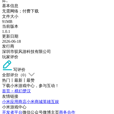
弈。
基本信息
无需网络；付费下载
文件大小
91MB
当前版本
1.0.1
更新日期
2026-06-18
发行商
深圳市驭风游科技有限公司
玩家评价
写评价
全部评分（
0
）
热门
丨
最新
丨
最赞
下载小米游戏中心，参与互动！
首页
>
棋幻楚汉
友情链接
小米应用商店
小米商城
英雄互娱
小米游戏中心
开发者平台
微信公众号
微博主页
商务合作