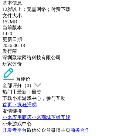
基本信息
12岁以上；无需网络；付费下载
文件大小
152MB
当前版本
1.0.0
更新日期
2026-06-18
发行商
深圳聚猿网络科技有限公司
玩家评价
写评价
全部评分（
0
）
热门
丨
最新
丨
最赞
下载小米游戏中心，参与互动！
首页
>
疯狂滑梯
友情链接
小米应用商店
小米商城
英雄互娱
小米游戏中心
开发者平台
微信公众号
微博主页
商务合作