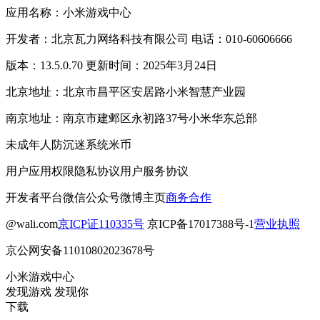
应用名称：小米游戏中心
开发者：北京瓦力网络科技有限公司 电话：010-60606666
版本：13.5.0.70 更新时间：2025年3月24日
北京地址：北京市昌平区安居路小米智慧产业园
南京地址：南京市建邺区永初路37号小米华东总部
未成年人防沉迷系统
米币
用户应用权限
隐私协议
用户服务协议
开发者平台
微信公众号
微博主页
商务合作
@wali.com
京ICP证110335号
京ICP备17017388号-1
营业执照
京公网安备11010802023678号
小米游戏中心
发现游戏 发现你
下载