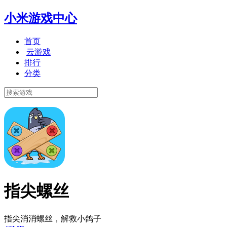
小米游戏中心
首页
云游戏
排行
分类
指尖螺丝
指尖消消螺丝，解救小鸽子