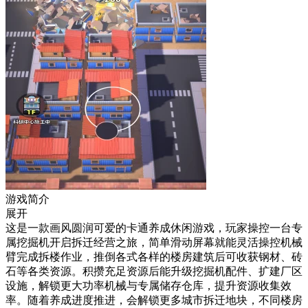
游戏简介
展开
这是一款画风圆润可爱的卡通养成休闲游戏，玩家操控一台专
属挖掘机开启拆迁经营之旅，简单滑动屏幕就能灵活操控机械
臂完成拆楼作业，推倒各式各样的楼房建筑后可收获钢材、砖
石等各类资源。积攒充足资源后能升级挖掘机配件、扩建厂区
设施，解锁更大功率机械与专属储存仓库，提升资源收集效
率。随着养成进度推进，会解锁更多城市拆迁地块，不同楼房