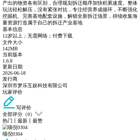
产出的物资各有区别，合理规划拆迁顺序加快积累速度。整体
玩法轻松解压，没有紧张对抗，专注经营养成循环，不断强化
挖掘机、完善基地配套设施，解锁全新拆迁场景，持续收集海
量资源打造属于自己的拆迁产业基地
基本信息
12岁以上；无需网络；付费下载
文件大小
142MB
当前版本
1.6.8
更新日期
2026-06-18
发行商
深圳市梦乐互娱科技有限公司
玩家评价
写评价
全部评分（
0
）
热门
丨
最新
丨
最赞
喵倪0304