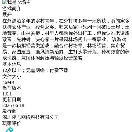
游戏简介
展开
在外漂泊多年的乡村青年，在外打拼多年一无所获，听闻家乡
扶持农林产业，毅然返乡。归来后家中只剩一间破旧土屋，土
地荒芜、山林贫瘠，村里人都劝你外出打工，但你认准老话想
致富，先种树，决心靠一片果园林场闯出一番事业。 该游戏
是一款模拟经营类游戏，融合种树培育、林场经营、集市贸
易、家园建造，画风清新治愈，主打从零开荒、种树致富的养
成快感，兼顾休闲解压与轻度经营策略。
基本信息
12岁以上；无需网络；付费下载
文件大小
46MB
当前版本
1.0.1
更新日期
2026-06-18
发行商
深圳翎志网络科技有限公司
玩家评价