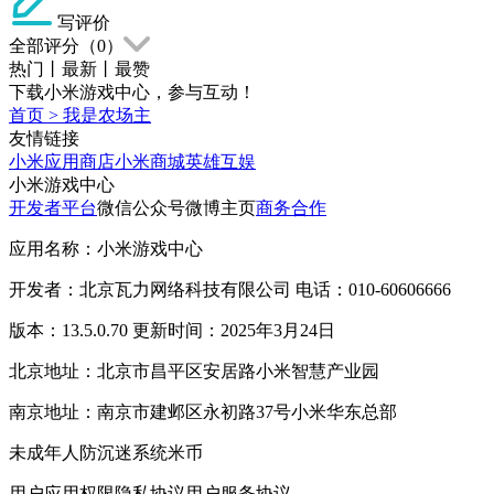
写评价
全部评分（
0
）
热门
丨
最新
丨
最赞
下载小米游戏中心，参与互动！
首页
>
我是农场主
友情链接
小米应用商店
小米商城
英雄互娱
小米游戏中心
开发者平台
微信公众号
微博主页
商务合作
应用名称：小米游戏中心
开发者：北京瓦力网络科技有限公司 电话：010-60606666
版本：13.5.0.70 更新时间：2025年3月24日
北京地址：北京市昌平区安居路小米智慧产业园
南京地址：南京市建邺区永初路37号小米华东总部
未成年人防沉迷系统
米币
用户应用权限
隐私协议
用户服务协议