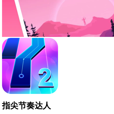
指尖节奏达人