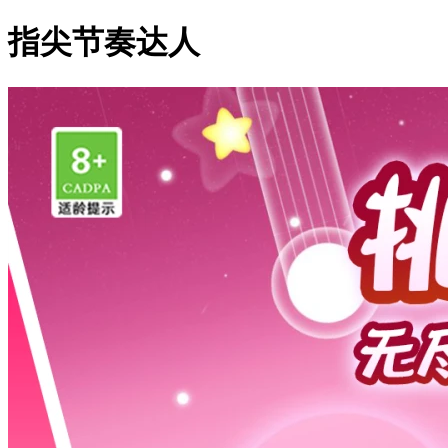
指尖节奏达人