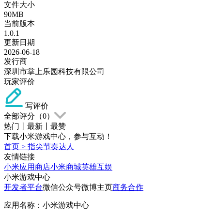
文件大小
90MB
当前版本
1.0.1
更新日期
2026-06-18
发行商
深圳市掌上乐园科技有限公司
玩家评价
写评价
全部评分（
0
）
热门
丨
最新
丨
最赞
下载小米游戏中心，参与互动！
首页
>
指尖节奏达人
友情链接
小米应用商店
小米商城
英雄互娱
小米游戏中心
开发者平台
微信公众号
微博主页
商务合作
应用名称：小米游戏中心