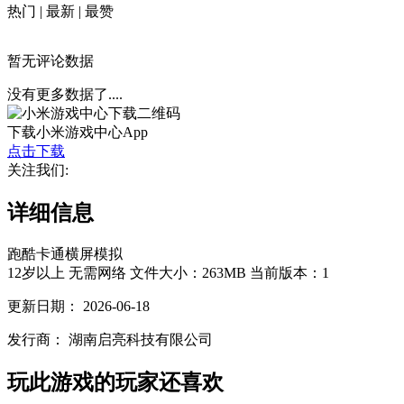
热门
|
最新
|
最赞
暂无评论数据
没有更多数据了....
下载小米游戏中心App
点击下载
关注我们:
详细信息
跑酷
卡通
横屏
模拟
12岁以上
无需网络
文件大小：263MB
当前版本：1
更新日期：
2026-06-18
发行商：
湖南启亮科技有限公司
玩此游戏的玩家还喜欢