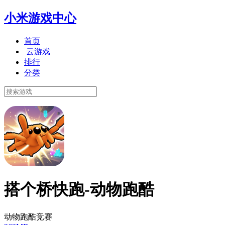
小米游戏中心
首页
云游戏
排行
分类
搭个桥快跑-动物跑酷
动物跑酷竞赛