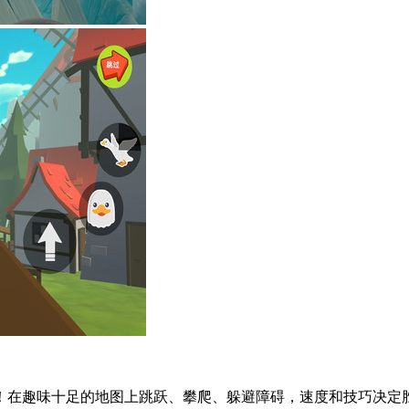
在趣味十足的地图上跳跃、攀爬、躲避障碍，速度和技巧决定胜负