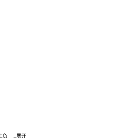
！...
展开