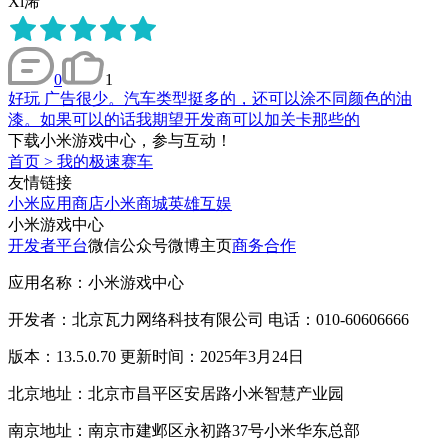
Xi浠
0
1
好玩 广告很少。汽车类型挺多的，还可以涂不同颜色的油
漆。如果可以的话我期望开发商可以加关卡那些的
下载小米游戏中心，参与互动！
首页
>
我的极速赛车
友情链接
小米应用商店
小米商城
英雄互娱
小米游戏中心
开发者平台
微信公众号
微博主页
商务合作
应用名称：小米游戏中心
开发者：北京瓦力网络科技有限公司 电话：010-60606666
版本：13.5.0.70 更新时间：2025年3月24日
北京地址：北京市昌平区安居路小米智慧产业园
南京地址：南京市建邺区永初路37号小米华东总部