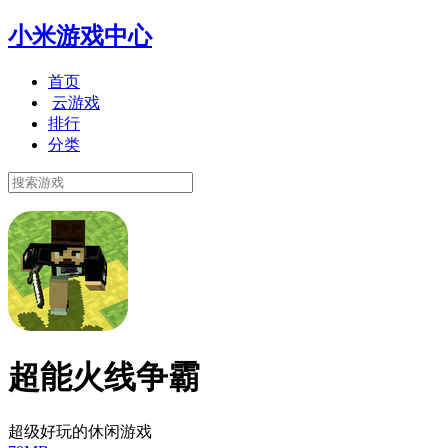
小米游戏中心
首页
云游戏
排行
分类
超能火线争霸
超级好玩的休闲游戏