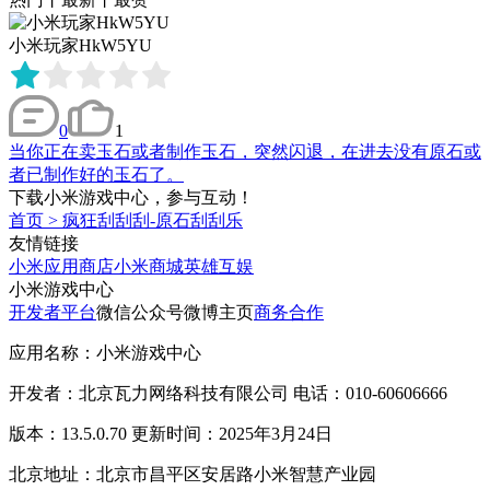
小米玩家HkW5YU
0
1
当你正在卖玉石或者制作玉石，突然闪退，在进去没有原石或
者已制作好的玉石了。
下载小米游戏中心，参与互动！
首页
>
疯狂刮刮刮-原石刮刮乐
友情链接
小米应用商店
小米商城
英雄互娱
小米游戏中心
开发者平台
微信公众号
微博主页
商务合作
应用名称：小米游戏中心
开发者：北京瓦力网络科技有限公司 电话：010-60606666
版本：13.5.0.70 更新时间：2025年3月24日
北京地址：北京市昌平区安居路小米智慧产业园