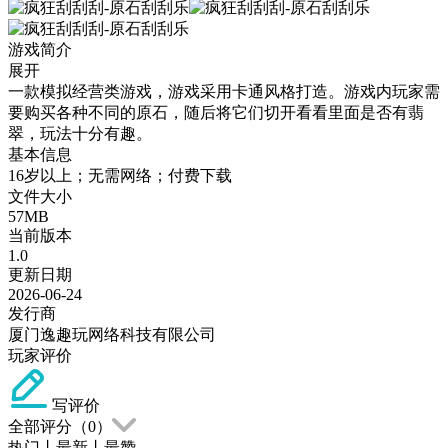
游戏简介
展开
一款模拟经营类游戏，游戏采用卡通风格打造。游戏内玩家需
要购买各种不同的原石，随后将它们切开看看里面是否有翡
翠，玩法十分有趣。
基本信息
16岁以上；无需网络；付费下载
文件大小
57MB
当前版本
1.0
更新日期
2026-06-24
发行商
厦门逸趣玩网络科技有限公司
玩家评价
写评价
全部评分（
0
）
热门
丨
最新
丨
最赞