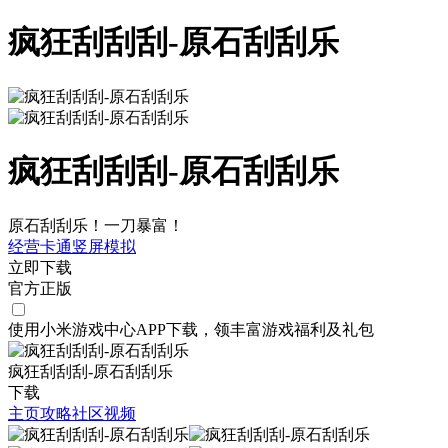
疯狂刮刮刮-原石刮刮乐
疯狂刮刮刮-原石刮刮乐
原石刮刮乐！一刀暴富！
经营
卡通
竖屏
模拟
立即下载
官方正版
使用小米游戏中心APP
下载
，领丰富游戏
福利
及
礼包
疯狂刮刮刮-原石刮刮乐
下载
主页
攻略
社区
视频