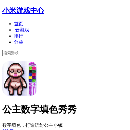
小米游戏中心
首页
云游戏
排行
分类
公主数字填色秀秀
数字填色，打造缤纷公主小镇