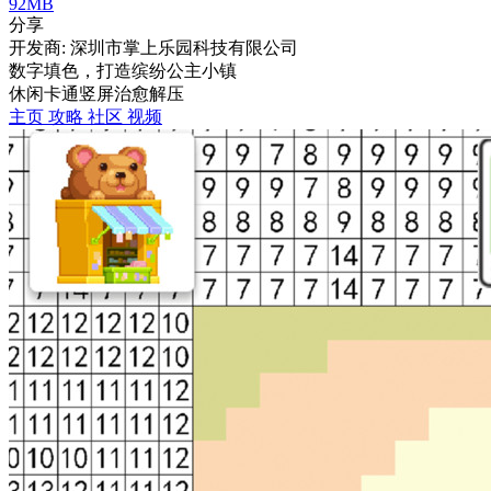
92MB
分享
开发商: 深圳市掌上乐园科技有限公司
数字填色，打造缤纷公主小镇
休闲
卡通
竖屏
治愈
解压
主页
攻略
社区
视频