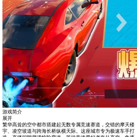
游戏简介
展开
繁华高耸的空中都市搭建起无数专属竞速赛道，交错的摩天楼
宇、凌空坡道与跨海长桥纵横天际。这座城市专为极速车手打