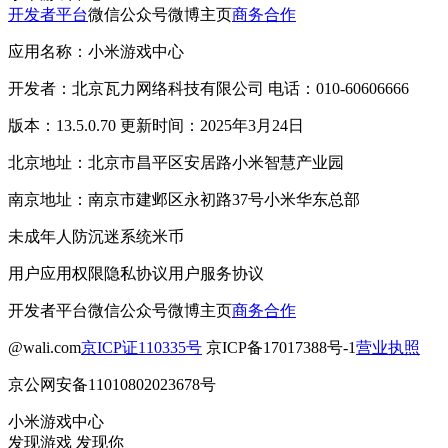
开发者平台
微信公众号
微博主页
商务合作
应用名称：小米游戏中心
开发者：北京瓦力网络科技有限公司 电话：010-60606666
版本：13.5.0.70 更新时间：2025年3月24日
北京地址：北京市昌平区安居路小米智慧产业园
南京地址：南京市建邺区永初路37号小米华东总部
未成年人防沉迷系统
米币
用户应用权限
隐私协议
用户服务协议
开发者平台
微信公众号
微博主页
商务合作
@wali.com
京ICP证110335号
京ICP备17017388号-1
营业执照
京公网安备11010802023678号
小米游戏中心
发现游戏 发现你