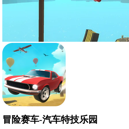
冒险赛车-汽车特技乐园