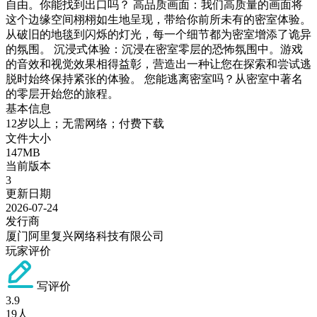
自由。你能找到出口吗？ 高品质画面：我们高质量的画面将
这个边缘空间栩栩如生地呈现，带给你前所未有的密室体验。
从破旧的地毯到闪烁的灯光，每一个细节都为密室增添了诡异
的氛围。 沉浸式体验：沉浸在密室零层的恐怖氛围中。游戏
的音效和视觉效果相得益彰，营造出一种让您在探索和尝试逃
脱时始终保持紧张的体验。 您能逃离密室吗？从密室中著名
的零层开始您的旅程。
基本信息
12岁以上；无需网络；付费下载
文件大小
147MB
当前版本
3
更新日期
2026-07-24
发行商
厦门阿里复兴网络科技有限公司
玩家评价
写评价
3.9
19
人