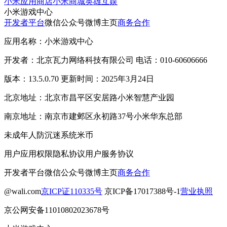
小米应用商店
小米商城
英雄互娱
小米游戏中心
开发者平台
微信公众号
微博主页
商务合作
应用名称：小米游戏中心
开发者：北京瓦力网络科技有限公司 电话：010-60606666
版本：13.5.0.70 更新时间：2025年3月24日
北京地址：北京市昌平区安居路小米智慧产业园
南京地址：南京市建邺区永初路37号小米华东总部
未成年人防沉迷系统
米币
用户应用权限
隐私协议
用户服务协议
开发者平台
微信公众号
微博主页
商务合作
@wali.com
京ICP证110335号
京ICP备17017388号-1
营业执照
京公网安备11010802023678号