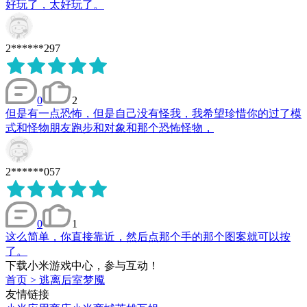
好玩了，太好玩了。
2******297
0
2
但是有一点恐怖，但是自己没有怪我，我希望珍惜你的过了模
式和怪物朋友跑步和对象和那个恐怖怪物，
2******057
0
1
这么简单，你直接靠近，然后点那个手的那个图案就可以按
了。
下载小米游戏中心，参与互动！
首页
>
逃离后室梦魇
友情链接