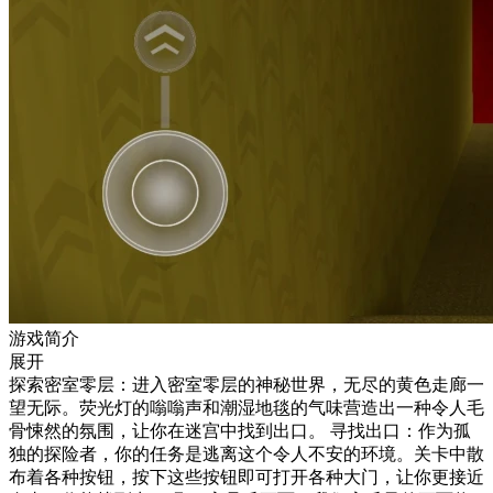
游戏简介
展开
探索密室零层：进入密室零层的神秘世界，无尽的黄色走廊一
望无际。荧光灯的嗡嗡声和潮湿地毯的气味营造出一种令人毛
骨悚然的氛围，让你在迷宫中找到出口。 寻找出口：作为孤
独的探险者，你的任务是逃离这个令人不安的环境。关卡中散
布着各种按钮，按下这些按钮即可打开各种大门，让你更接近