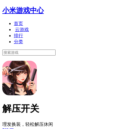
小米游戏中心
首页
云游戏
排行
分类
解压开关
理发换装，轻松解压休闲