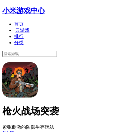
小米游戏中心
首页
云游戏
排行
分类
枪火战场突袭
紧张刺激的防御生存玩法