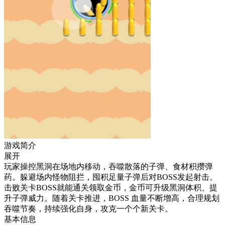
游戏简介
展开
玩家操控黑洞在场地内移动，吞噬散落的子弹、食材积攒弹
药。躲避场内怪物阻拦，囤积足量子弹后对BOSS发起射击。
击败关卡BOSS就能通关领取金币，金币可升级黑洞体积、提
升子弹威力。随着关卡推进，BOSS 血量不断增高，合理规划
吞噬节奏，持续强化自身，攻克一个个新关卡。
基本信息