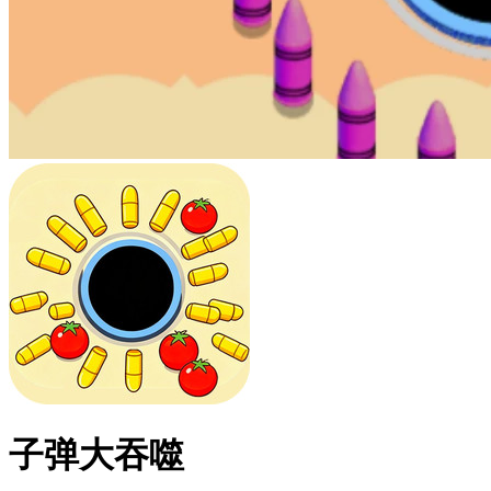
子弹大吞噬