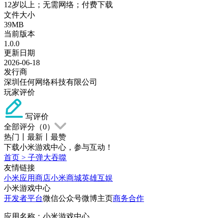
12岁以上；无需网络；付费下载
文件大小
39MB
当前版本
1.0.0
更新日期
2026-06-18
发行商
深圳任何网络科技有限公司
玩家评价
写评价
全部评分（
0
）
热门
丨
最新
丨
最赞
下载小米游戏中心，参与互动！
首页
>
子弹大吞噬
友情链接
小米应用商店
小米商城
英雄互娱
小米游戏中心
开发者平台
微信公众号
微博主页
商务合作
应用名称：小米游戏中心