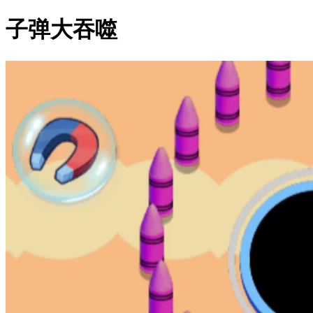
子弹大吞噬