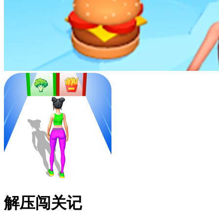
解压闯关记