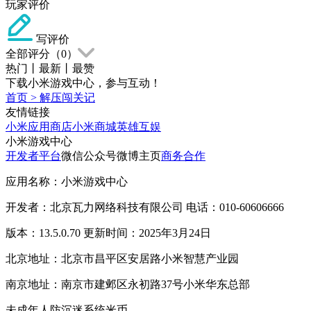
玩家评价
写评价
全部评分（
0
）
热门
丨
最新
丨
最赞
下载小米游戏中心，参与互动！
首页
>
解压闯关记
友情链接
小米应用商店
小米商城
英雄互娱
小米游戏中心
开发者平台
微信公众号
微博主页
商务合作
应用名称：小米游戏中心
开发者：北京瓦力网络科技有限公司 电话：010-60606666
版本：13.5.0.70 更新时间：2025年3月24日
北京地址：北京市昌平区安居路小米智慧产业园
南京地址：南京市建邺区永初路37号小米华东总部
未成年人防沉迷系统
米币