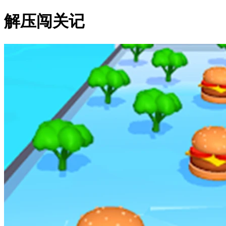
解压闯关记