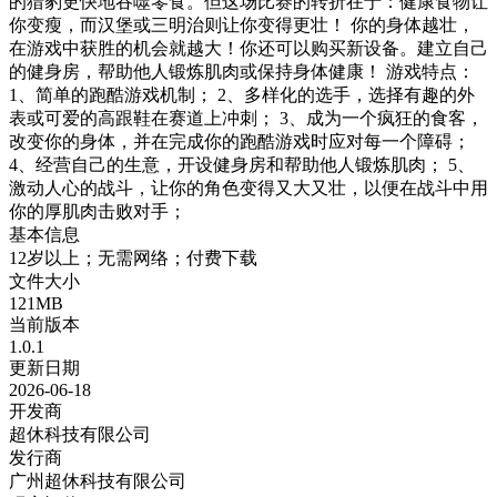
的猎豹更快地吞噬零食。但这场比赛的转折在于：健康食物让
你变瘦，而汉堡或三明治则让你变得更壮！ 你的身体越壮，
在游戏中获胜的机会就越大！你还可以购买新设备。建立自己
的健身房，帮助他人锻炼肌肉或保持身体健康！ 游戏特点：
1、简单的跑酷游戏机制； 2、多样化的选手，选择有趣的外
表或可爱的高跟鞋在赛道上冲刺； 3、成为一个疯狂的食客，
改变你的身体，并在完成你的跑酷游戏时应对每一个障碍；
4、经营自己的生意，开设健身房和帮助他人锻炼肌肉； 5、
激动人心的战斗，让你的角色变得又大又壮，以便在战斗中用
你的厚肌肉击败对手；
基本信息
12岁以上；无需网络；付费下载
文件大小
121MB
当前版本
1.0.1
更新日期
2026-06-18
开发商
超休科技有限公司
发行商
广州超休科技有限公司