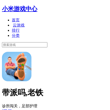
小米游戏中心
首页
云游戏
排行
分类
带派吗,老铁
诊所闯关，足部护理