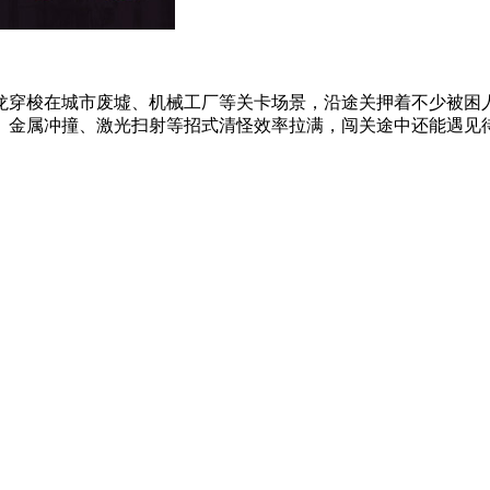
龙穿梭在城市废墟、机械工厂等关卡场景，沿途关押着不少被困
金属冲撞、激光扫射等招式清怪效率拉满，闯关途中还能遇见待招