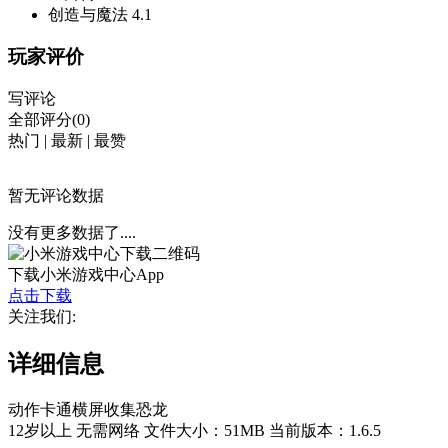
创造与魔法
4.1
玩家评价
写评论
全部评分(0)
热门
|
最新
|
最赞
暂无评论数据
没有更多数据了....
下载小米游戏中心App
点击下载
关注我们:
详细信息
动作
卡通
横屏
收集
恐龙
12岁以上
无需网络
文件大小：51MB
当前版本：1.6.5