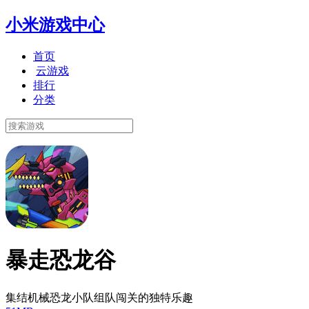
小米游戏中心
首页
云游戏
排行
分类
暴走恐龙谷
集结机械恐龙小队组队闯关的独特乐趣