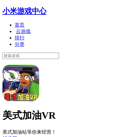
小米游戏中心
首页
云游戏
排行
分类
美式加油VR
美式加油站等你来经营！