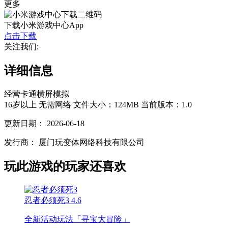
更多
下载小米游戏中心App
点击下载
关注我们:
详细信息
经营
卡通
横屏
模拟
16岁以上
无需网络
文件大小：124MB
当前版本：1.0
更新日期：
2026-06-18
发行商：
厦门玩变体网络科技有限公司
玩此游戏的玩家还喜欢
忍者必须死3
4.6
全新活动玩法「寻宝大冒险」