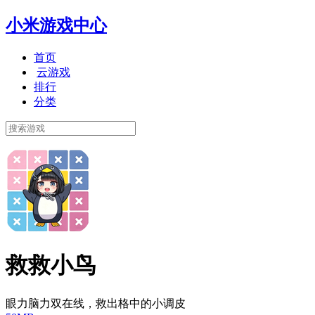
小米游戏中心
首页
云游戏
排行
分类
救救小鸟
眼力脑力双在线，救出格中的小调皮