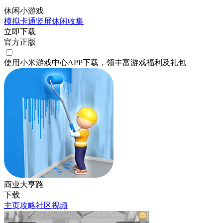
休闲小游戏
模拟
卡通
竖屏
休闲
收集
立即下载
官方正版
使用小米游戏中心APP
下载
，领丰富游戏
福利
及
礼包
商业大亨路
下载
主页
攻略
社区
视频