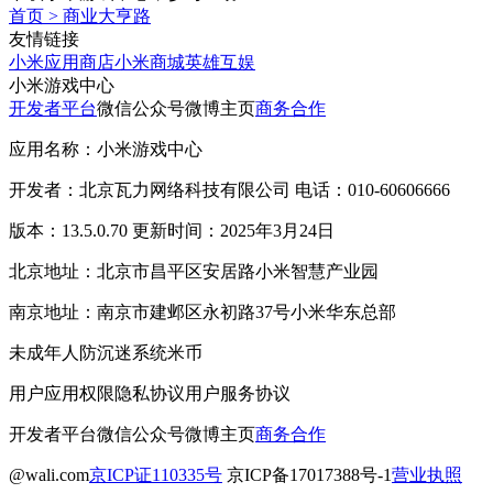
首页
>
商业大亨路
友情链接
小米应用商店
小米商城
英雄互娱
小米游戏中心
开发者平台
微信公众号
微博主页
商务合作
应用名称：小米游戏中心
开发者：北京瓦力网络科技有限公司 电话：010-60606666
版本：13.5.0.70 更新时间：2025年3月24日
北京地址：北京市昌平区安居路小米智慧产业园
南京地址：南京市建邺区永初路37号小米华东总部
未成年人防沉迷系统
米币
用户应用权限
隐私协议
用户服务协议
开发者平台
微信公众号
微博主页
商务合作
@wali.com
京ICP证110335号
京ICP备17017388号-1
营业执照