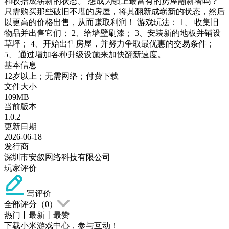
和收拾成崭新的状态。 想成为镇上最富有的房屋翻新者吗？
只需购买那些破旧不堪的房屋，将其翻新成崭新的状态，然后
以更高的价格出售，从而赚取利润！ 游戏玩法： 1、 收集旧
物品并出售它们； 2、给墙壁刷漆； 3、安装新的地板并铺设
草坪； 4、开始出售房屋，并努力争取最优惠的交易条件；
5、 通过增加各种升级设施来加快翻新速度。
基本信息
12岁以上；无需网络；付费下载
文件大小
109MB
当前版本
1.0.2
更新日期
2026-06-18
发行商
深圳市安叙网络科技有限公司
玩家评价
写评价
全部评分（
0
）
热门
丨
最新
丨
最赞
下载小米游戏中心，参与互动！