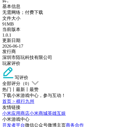
弈。
基本信息
无需网络；付费下载
文件大小
91MB
当前版本
1.0.1
更新日期
2026-06-17
发行商
深圳市陌玩科技有限公司
玩家评价
写评价
全部评分（
0
）
热门
丨
最新
丨
最赞
下载小米游戏中心，参与互动！
首页
>
棋行九州
友情链接
小米应用商店
小米商城
英雄互娱
小米游戏中心
开发者平台
微信公众号
微博主页
商务合作