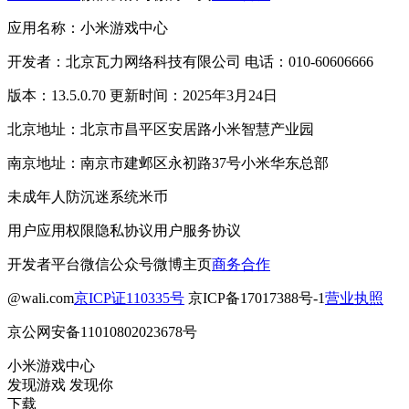
应用名称：小米游戏中心
开发者：北京瓦力网络科技有限公司 电话：010-60606666
版本：13.5.0.70 更新时间：2025年3月24日
北京地址：北京市昌平区安居路小米智慧产业园
南京地址：南京市建邺区永初路37号小米华东总部
未成年人防沉迷系统
米币
用户应用权限
隐私协议
用户服务协议
开发者平台
微信公众号
微博主页
商务合作
@wali.com
京ICP证110335号
京ICP备17017388号-1
营业执照
京公网安备11010802023678号
小米游戏中心
发现游戏 发现你
下载