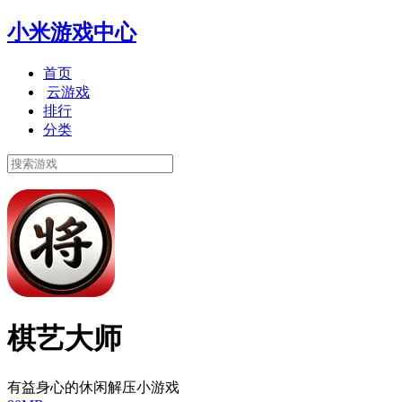
小米游戏中心
首页
云游戏
排行
分类
棋艺大师
有益身心的休闲解压小游戏