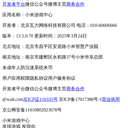
开发者平台
微信公众号
微博主页
商务合作
应用名称：小米游戏中心
开发者：北京瓦力网络科技有限公司 电话：010-60606666
版本：13.5.0.70 更新时间：2025年3月24日
北京地址：北京市昌平区安居路小米智慧产业园
南京地址：南京市建邺区永初路37号小米华东总部
未成年人防沉迷系统
米币
用户应用权限
隐私协议
用户服务协议
开发者平台
微信公众号
微博主页
商务合作
@wali.com
京ICP证110335号
京ICP备17017388号-1
营业执照
京公网安备11010802023678号
小米游戏中心
发现游戏 发现你