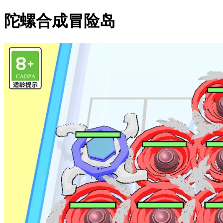
陀螺合成冒险岛