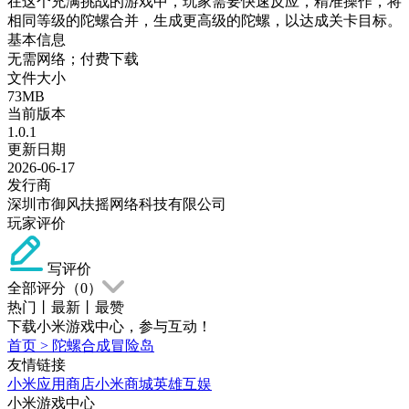
在这个充满挑战的游戏中，玩家需要快速反应，精准操作，将
相同等级的陀螺合并，生成更高级的陀螺，以达成关卡目标。
基本信息
无需网络；付费下载
文件大小
73MB
当前版本
1.0.1
更新日期
2026-06-17
发行商
深圳市御风扶摇网络科技有限公司
玩家评价
写评价
全部评分（
0
）
热门
丨
最新
丨
最赞
下载小米游戏中心，参与互动！
首页
>
陀螺合成冒险岛
友情链接
小米应用商店
小米商城
英雄互娱
小米游戏中心