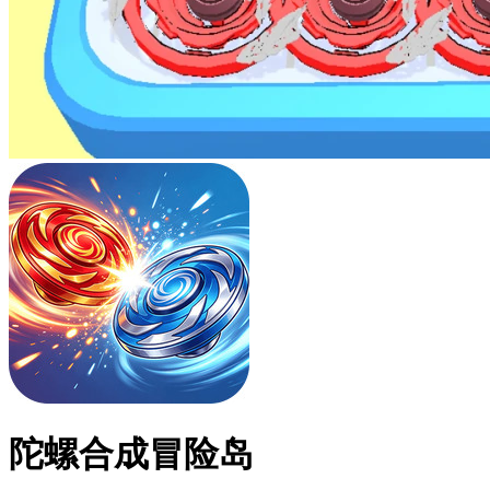
陀螺合成冒险岛