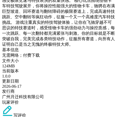
感受极限竞速与特技表演的双重快感。 核心玩法围绕怪物卡
车特技驾驶展开，你将操控性能强大的怪物卡车，驰骋在布满
巨型坡道、回环赛道与翻转障碍的极限赛道上，完成高速特技
跳跃、空中翻转等疯狂动作，征服一个又一个高难度汽车特技
挑战。 游戏注重真实的特技驾驶体验，让你在飞驰穿越不可
思议的特技赛道时，感受怪物卡车的强劲动力与操控质感，每
一次跳跃、每一次翻转都充满紧张与刺激。你的目标就是不断
突破自我，完美完成各类特技动作，征服所有赛道，向所有人
证明自己是当之无愧的终极特技大师。
基本信息
无需网络；付费下载
文件大小
124MB
当前版本
1.0.0
更新日期
2026-06-17
发行商
广州月迁科技有限公司
玩家评价
写评价