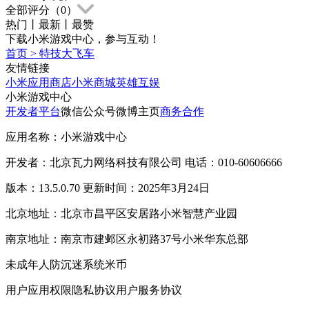
全部评分（
0
）
热门
丨
最新
丨
最赞
下载小米游戏中心，参与互动！
首页
>
特技大飞车
友情链接
小米应用商店
小米商城
英雄互娱
小米游戏中心
开发者平台
微信公众号
微博主页
商务合作
应用名称：小米游戏中心
开发者：北京瓦力网络科技有限公司 电话：010-60606666
版本：13.5.0.70 更新时间：2025年3月24日
北京地址：北京市昌平区安居路小米智慧产业园
南京地址：南京市建邺区永初路37号小米华东总部
未成年人防沉迷系统
米币
用户应用权限
隐私协议
用户服务协议