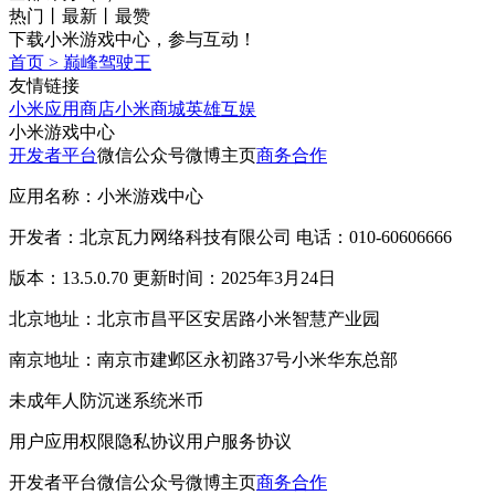
热门
丨
最新
丨
最赞
下载小米游戏中心，参与互动！
首页
>
巅峰驾驶王
友情链接
小米应用商店
小米商城
英雄互娱
小米游戏中心
开发者平台
微信公众号
微博主页
商务合作
应用名称：小米游戏中心
开发者：北京瓦力网络科技有限公司 电话：010-60606666
版本：13.5.0.70 更新时间：2025年3月24日
北京地址：北京市昌平区安居路小米智慧产业园
南京地址：南京市建邺区永初路37号小米华东总部
未成年人防沉迷系统
米币
用户应用权限
隐私协议
用户服务协议
开发者平台
微信公众号
微博主页
商务合作