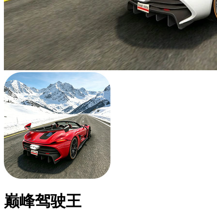
巅峰驾驶王