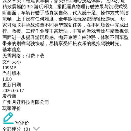
以及各类工程建筑车辆，品类齐全随心挑选体验。 游戏打造
精致震撼的 3D 游玩环境，搭配逼真物理行驶效果与沉浸式视
听画面，车辆行驶手感真实自然，代入感十足。操作方式简洁
流畅，上手没有任何难度，全年龄段玩家都能轻松游玩。 玩
家可领取并挑战海量不同类型驾驶任务，在不同场景中完成出
行、救援、工程作业等丰富玩法，丰富的游戏音效与精致视觉
画面进一步提升游玩质感。抛开束缚自由驰骋，体验不同车型
带来的别样驾驶快感，尽情享受轻松欢乐的模拟驾驶时光。
基本信息
无需网络；付费下载
文件大小
109MB
当前版本
1.0.0
更新日期
2026-06-17
发行商
广州月迁科技有限公司
玩家评价
写评价
全部评分（
0
）